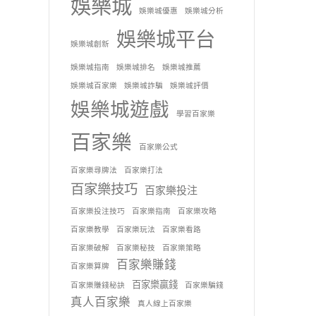
娛樂城
娛樂城優惠
娛樂城分析
娛樂城平台
娛樂城創新
娛樂城指南
娛樂城排名
娛樂城推薦
娛樂城百家樂
娛樂城詐騙
娛樂城評價
娛樂城遊戲
學習百家樂
百家樂
百家樂公式
百家樂尋牌法
百家樂打法
百家樂技巧
百家樂投注
百家樂投注技巧
百家樂指南
百家樂攻略
百家樂教學
百家樂玩法
百家樂看路
百家樂破解
百家樂秘技
百家樂策略
百家樂賺錢
百家樂算牌
百家樂贏錢
百家樂賺錢秘訣
百家樂騙錢
真人百家樂
真人線上百家樂