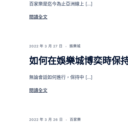
百家樂是迄今為止亞洲線上 […]
閱讀全文
2022 年 3 月 27 日
娛樂城
如何在娛樂城博奕時保
無論會話如何進行，保持中 […]
閱讀全文
2022 年 3 月 26 日
百家樂