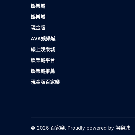
娛樂城
娛樂城
現金版
AVA娛樂城
線上娛樂城
娛樂城平台
娛樂城推薦
現金版百家樂
© 2026 百家樂. Proudly powered by 娛樂城