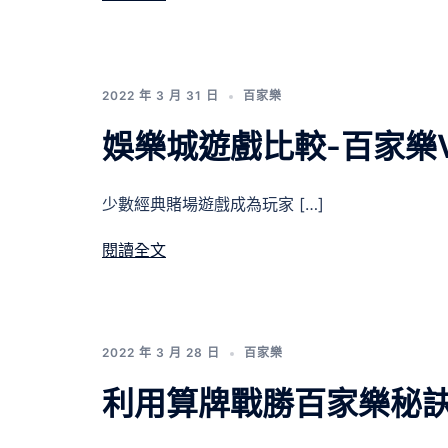
2022 年 3 月 31 日
百家樂
娛樂城遊戲比較-百家樂
少數經典賭場遊戲成為玩家 […]
閱讀全文
2022 年 3 月 28 日
百家樂
利用算牌戰勝百家樂秘訣