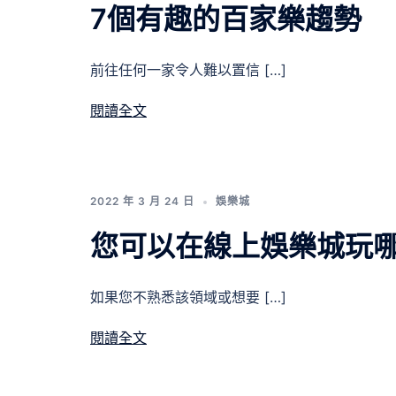
7個有趣的百家樂趨勢
前往任何一家令人難以置信 […]
閱讀全文
2022 年 3 月 24 日
娛樂城
您可以在線上娛樂城玩
如果您不熟悉該領域或想要 […]
閱讀全文