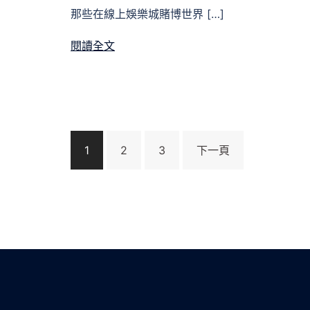
那些在線上娛樂城賭博世界 […]
閱讀全文
文
1
2
3
下一頁
章
導
覽