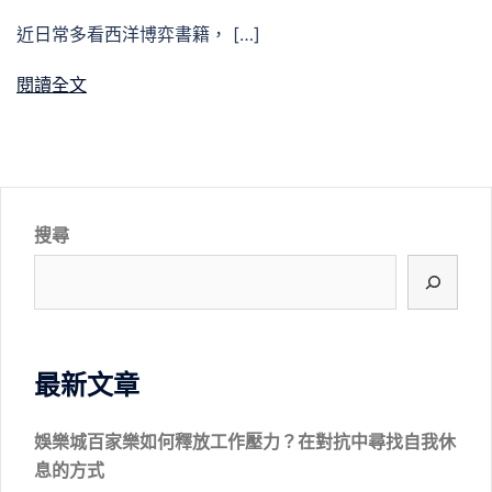
近日常多看西洋博弈書籍， […]
閱讀全文
搜尋
最新文章
娛樂城百家樂如何釋放工作壓力？在對抗中尋找自我休
息的方式