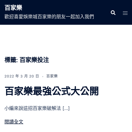
跳
百家樂
至
歡迎喜愛娛樂城百家樂的朋友一起加入我們
主
要
內
容
標籤:
百家樂投注
2022 年 3 月 20 日
百家樂
百家樂最強公式大公開
小編來說這招百家樂破解法 […]
閱讀全文