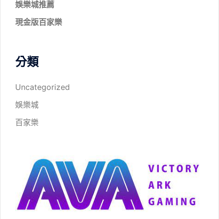
娛樂城推薦
現金版百家樂
分類
Uncategorized
娛樂城
百家樂