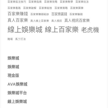
百家樂投注技巧
百家樂指南
百家樂攻略
百家樂教學
百家樂玩法
百家樂看路
百家樂破解
百家樂秘技
百家樂策略
百家樂算牌
百家樂賺錢
百家樂贏錢
百家樂賺錢秘訣
百家樂騙錢
真人百家樂
真人視訊百家樂
真人線上百家樂
真人視訊
線上娛樂城
線上百家樂
老虎機
賭場
馬丁打法
娛樂城
娛樂城
現金版
AVA娛樂城
娛樂城平台
線上娛樂城