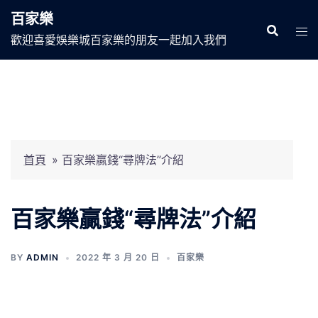
跳
百家樂
至
歡迎喜愛娛樂城百家樂的朋友一起加入我們
主
要
內
容
首頁
»
百家樂贏錢“尋牌法”介紹
百家樂贏錢“尋牌法”介紹
BY
ADMIN
2022 年 3 月 20 日
百家樂