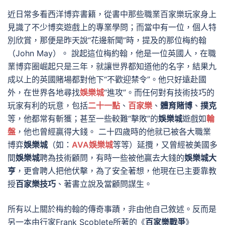
近日常多看西洋博弈書籍，從書中那些職業百家樂玩家身上
見識了不少博奕遊戲上的專業學問；而當中有一位，個人特
別欣賞，那便是昨天說“花邊新聞”時，提及的那位梅約翰
（John May）。 說起這位梅約翰，他是一位英國人，在職
業博弈圈崛起只是三年，就讓世界都知道他的名字，結果九
成以上的英國賭場都對他下“不歡迎禁令”。他只好遠赴國
外，在世界各地尋找
娛樂城
“進攻”。而任何對有技術技巧的
玩家有利的玩意，包括
二十一點
、
百家樂
、
體育賭博
、
撲克
等，他都常有斬獲；甚至一些較難“擊敗”的
娛樂城
遊戲如
輪
盤
，他也曾經贏得大錢。 二十四歲時的他就已被各大職業
博弈
娛樂城
（如：
AVA娛樂城
等等）延攬，又曾經被美國多
間
娛樂城
聘為技術顧問，有時一些被他贏去大錢的
娛樂城大
亨
，更會聘人把他伏擊，為了安全著想，他現在已主要靠教
授
百家樂技巧
、著書立說及當顧問謀生。
所有以上關於梅約翰的傳奇事蹟，非由他自己敘述。反而是
另一本由行家Frank Scoblete所著的《
百家樂戰爭
》