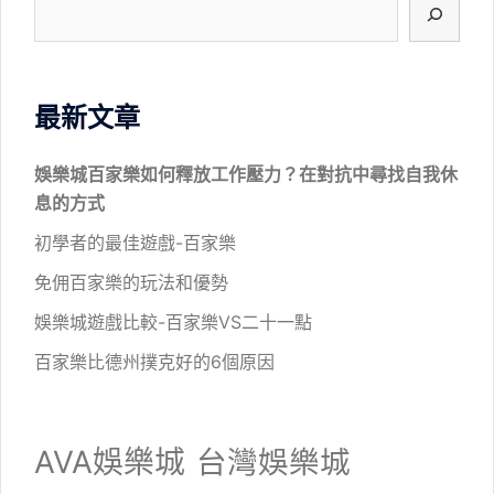
最新文章
娛樂城百家樂如何釋放工作壓力？在對抗中尋找自我休
息的方式
初學者的最佳遊戲-百家樂
免佣百家樂的玩法和優勢
娛樂城遊戲比較-百家樂VS二十一點
百家樂比德州撲克好的6個原因
AVA娛樂城
台灣娛樂城